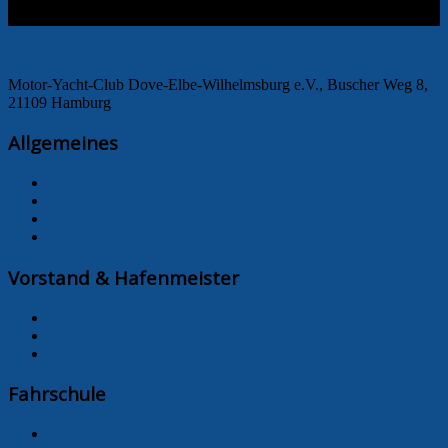
Motor-Yacht-Club Dove-Elbe-Wilhelmsburg e.V., Buscher Weg 8,
21109 Hamburg
Allgemeines
Der Vorstand
Geschichte
Bilder
Impressum
Vorstand & Hafenmeister
Aktuelles
Arbeitsdienst
Gastliegerinformationen
Fahrschule
Fahrschule