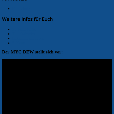
Fahrschule
Weitere Infos für Euch
St. Pauli Pegel
Tidenkalender
Bekanntmachungen
Schleuse
Der MYC DEW stellt sich vor: