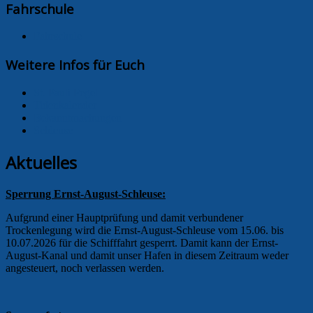
Fahrschule
Fahrschule
Weitere Infos für Euch
St. Pauli Pegel
Tidenkalender
Bekanntmachungen
Schleuse
Aktuelles
Sperrung Ernst-August-Schleuse:
Aufgrund einer Hauptprüfung und damit verbundener
Trockenlegung wird die Ernst-August-Schleuse vom 15.06. bis
10.07.2026 für die Schifffahrt gesperrt. Damit kann der Ernst-
August-Kanal und damit unser Hafen in diesem Zeitraum weder
angesteuert, noch verlassen werden.