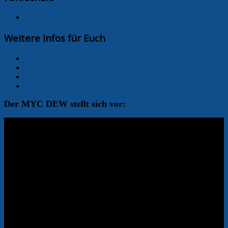
Fahrschule
Weitere Infos für Euch
St. Pauli Pegel
Tidenkalender
Bekanntmachungen
Schleuse
Der MYC DEW stellt sich vor: