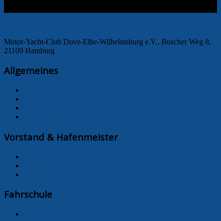
Motor-Yacht-Club Dove-Elbe-Wilhelmsburg e.V., Buscher Weg 8,
21109 Hamburg
Allgemeines
Der Vorstand
Geschichte
Bilder
Impressum
Vorstand & Hafenmeister
Aktuelles
Arbeitsdienst
Gastliegerinformationen
Fahrschule
Fahrschule